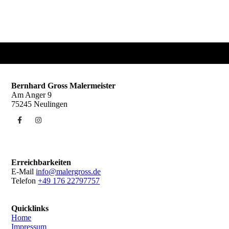
Bernhard Gross Malermeister
Am Anger 9
75245 Neulingen
Erreichbarkeiten
E-Mail
info@malergross.de
Telefon
+49 176 22797757
Quicklinks
Home
Impressum