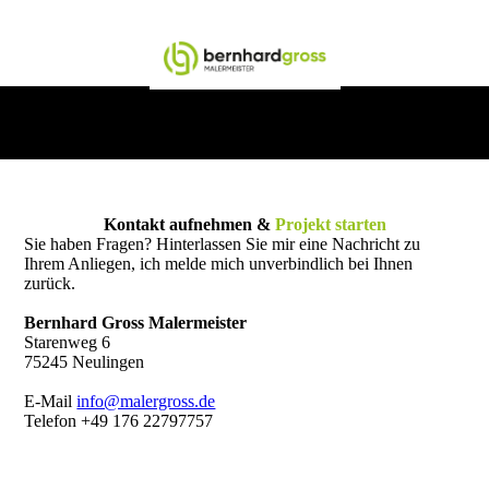
Kontakt aufnehmen &
Projekt starten
Sie haben Fragen? Hinterlassen Sie mir eine Nachricht zu
Ihrem Anliegen, ich melde mich unverbindlich bei Ihnen
zurück.
Bernhard Gross Malermeister
Starenweg 6
75245 Neulingen
E-Mail
info@malergross.de
Telefon +49 176 22797757