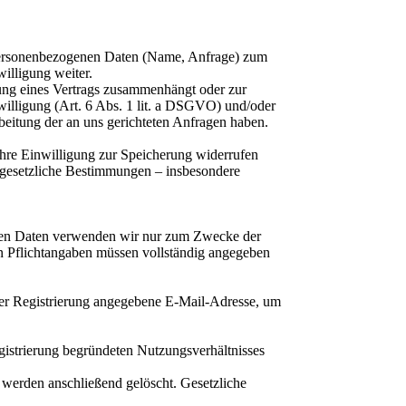
n personenbezogenen Daten (Name, Anfrage) zum
illigung weiter.
lung eines Vertrags zusammenhängt oder zur
nwilligung (Art. 6 Abs. 1 lit. a DSGVO) und/oder
arbeitung der an uns gerichteten Anfragen haben.
Ihre Einwilligung zur Speicherung widerrufen
e gesetzliche Bestimmungen – insbesondere
benen Daten verwenden wir nur zum Zwecke der
ten Pflichtangaben müssen vollständig angegeben
er Registrierung angegebene E-Mail-Adresse, um
gistrierung begründeten Nutzungsverhältnisses
d werden anschließend gelöscht. Gesetzliche