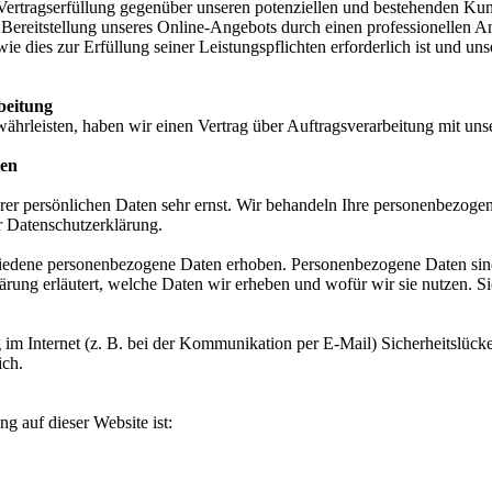
Vertragserfüllung gegenüber unseren potenziellen und bestehenden Ku
en Bereitstellung unseres Online-Angebots durch einen professionellen A
wie dies zur Erfüllung seiner Leistungspflichten erforderlich ist und 
beitung
hrleisten, haben wir einen Vertrag über Auftragsverarbeitung mit uns
nen
rer persönlichen Daten sehr ernst. Wir behandeln Ihre personenbezoge
r Datenschutzerklärung.
edene personenbezogene Daten erhoben. Personenbezogene Daten sind D
rung erläutert, welche Daten wir erheben und wofür wir sie nutzen. S
 im Internet (z. B. bei der Kommunikation per E-Mail) Sicherheitslück
ich.
ng auf dieser Website ist: