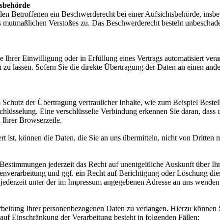
tsbehörde
n Betroffenen ein Beschwerderecht bei einer Aufsichtsbehörde, insbe
des mutmaßlichen Verstoßes zu. Das Beschwerderecht besteht unbeschade
 Ihrer Einwilligung oder in Erfüllung eines Vertrags automatisiert verar
u lassen. Sofern Sie die direkte Übertragung der Daten an einen ander
 Schutz der Übertragung vertraulicher Inhalte, wie zum Beispiel Bestel
hlüsselung. Eine verschlüsselte Verbindung erkennen Sie daran, dass d
 Ihrer Browserzeile.
 ist, können die Daten, die Sie an uns übermitteln, nicht von Dritten 
Bestimmungen jederzeit das Recht auf unentgeltliche Auskunft über I
verarbeitung und ggf. ein Recht auf Berichtigung oder Löschung die
jederzeit unter der im Impressum angegebenen Adresse an uns wenden
rbeitung Ihrer personenbezogenen Daten zu verlangen. Hierzu können S
f Einschränkung der Verarbeitung besteht in folgenden Fällen: