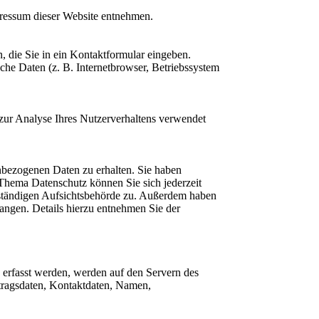
pressum dieser Website entnehmen.
, die Sie in ein Kontaktformular eingeben.
he Daten (z. B. Internetbrowser, Betriebssystem
 zur Analyse Ihres Nutzerverhaltens verwendet
nbezogenen Daten zu erhalten. Sie haben
Thema Datenschutz können Sie sich jederzeit
uständigen Aufsichtsbehörde zu. Außerdem haben
angen. Details hierzu entnehmen Sie der
e erfasst werden, werden auf den Servern des
rtragsdaten, Kontaktdaten, Namen,