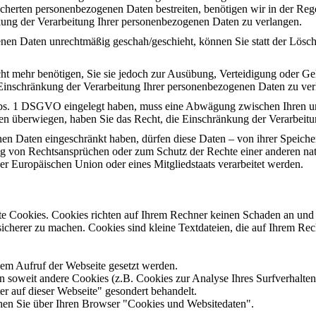
icherten personenbezogenen Daten bestreiten, benötigen wir in der Rege
kung der Verarbeitung Ihrer personenbezogenen Daten zu verlangen.
nen Daten unrechtmäßig geschah/geschieht, können Sie statt der Lösc
ht mehr benötigen, Sie sie jedoch zur Ausübung, Verteidigung oder 
 Einschränkung der Verarbeitung Ihrer personenbezogenen Daten zu ver
Abs. 1 DSGVO eingelegt haben, muss eine Abwägung zwischen Ihren u
ssen überwiegen, haben Sie das Recht, die Einschränkung der Verarbei
en Daten eingeschränkt haben, dürfen diese Daten – von ihrer Speiche
von Rechtsansprüchen oder zum Schutz der Rechte einer anderen natür
der Europäischen Union oder eines Mitgliedstaats verarbeitet werden.
nte Cookies. Cookies richten auf Ihrem Rechner keinen Schaden an und 
 sicherer zu machen. Cookies sind kleine Textdateien, die auf Ihrem R
dem Aufruf der Webseite gesetzt werden.
soweit andere Cookies (z.B. Cookies zur Analyse Ihres Surfverhaltens
er auf dieser Webseite" gesondert behandelt.
en Sie über Ihren Browser "Cookies und Websitedaten".