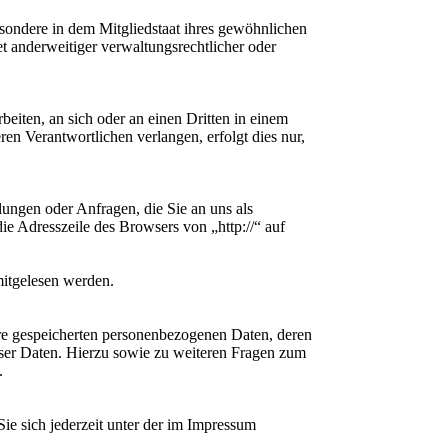
sondere in dem Mitgliedstaat ihres gewöhnlichen
t anderweitiger verwaltungsrechtlicher oder
beiten, an sich oder an einen Dritten in einem
en Verantwortlichen verlangen, erfolgt dies nur,
lungen oder Anfragen, die Sie an uns als
ie Adresszeile des Browsers von „http://“ auf
mitgelesen werden.
hre gespeicherten personenbezogenen Daten, deren
ser Daten. Hierzu sowie zu weiteren Fragen zum
.
ie sich jederzeit unter der im Impressum