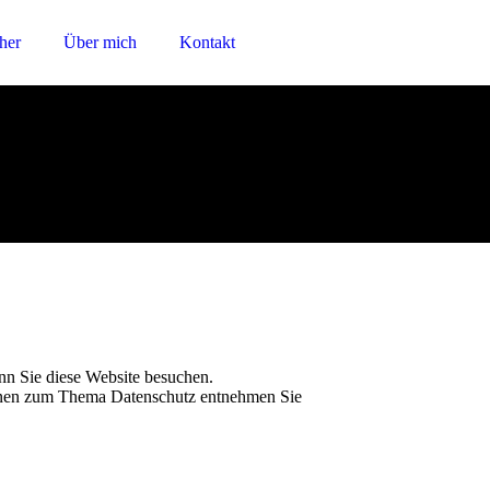
her
Über mich
Kontakt
nn Sie diese Website besuchen.
tionen zum Thema Datenschutz entnehmen Sie