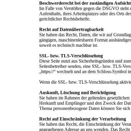
Beschwerderecht bei der zuständigen Aufsich
Im Falle von Verstößen gegen die DSGVO steht de
Aufenthalts, ihres Arbeitsplatzes oder des Orts 
gerichtlicher Rechtsbehelfe.
Recht auf Datenübertragbarkeit
Sie haben das Recht, Daten, die wir auf Grundlage
gängigen, maschinenlesbaren Format aushändigen z
soweit es technisch machbar ist.
SSL- bzw. TLS-Verschlüsselung
Diese Seite nutzt aus Sicherheitsgründen und zum
Seitenbetreiber senden, eine SSL- bzw. TLS-Versc
„https://“ wechselt und an dem Schloss-Symbol in
Wenn die SSL- bzw. TLS-Verschlüsselung aktiviert
Auskunft, Löschung und Berichtigung
Sie haben im Rahmen der geltenden gesetzlichen 
Herkunft und Empfänger und den Zweck der Daten
Thema personenbezogene Daten können Sie sich 
Recht auf Einschränkung der Verarbeitung
Sie haben das Recht, die Einschränkung der Vera
angegebenen Adresse an uns wenden. Das Recht au