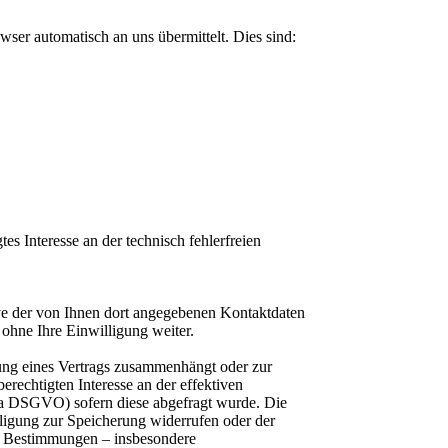
wser automatisch an uns übermittelt. Dies sind:
es Interesse an der technisch fehlerfreien
e der von Ihnen dort angegebenen Kontaktdaten
ohne Ihre Einwilligung weiter.
lung eines Vertrags zusammenhängt oder zur
erechtigten Interesse an der effektiven
t. a DSGVO) sofern diese abgefragt wurde. Die
ligung zur Speicherung widerrufen oder der
he Bestimmungen – insbesondere