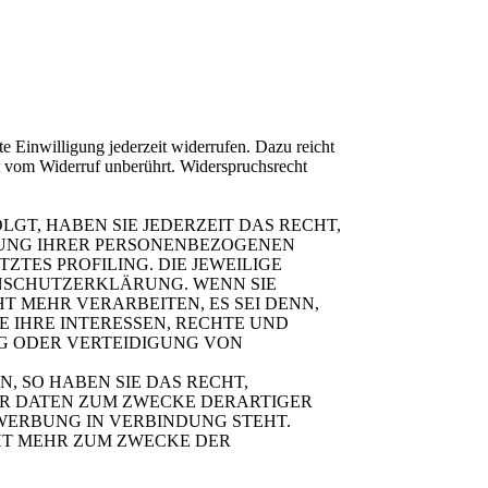
te Einwilligung jederzeit widerrufen. Dazu reicht
bt vom Widerruf unberührt. Widerspruchsrecht
LGT, HABEN SIE JEDERZEIT DAS RECHT,
ITUNG IHRER PERSONENBEZOGENEN
ZTES PROFILING. DIE JEWEILIGE
ENSCHUTZERKLÄRUNG. WENN SIE
 MEHR VERARBEITEN, ES SEI DENN,
 IHRE INTERESSEN, RECHTE UND
G ODER VERTEIDIGUNG VON
 SO HABEN SIE DAS RECHT,
ER DATEN ZUM ZWECKE DERARTIGER
TWERBUNG IN VERBINDUNG STEHT.
HT MEHR ZUM ZWECKE DER