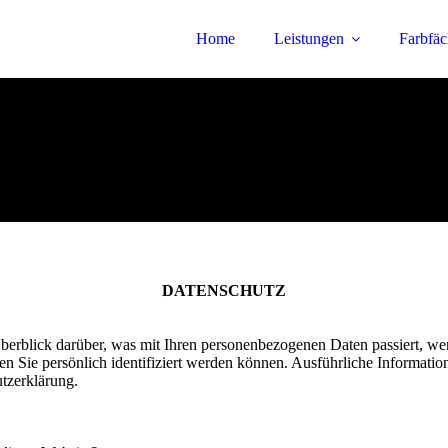
Home
Leistungen
Farbfäc
DATENSCHUTZ
erblick darüber, was mit Ihren personenbezogenen Daten passiert, we
en Sie persönlich identifiziert werden können. Ausführliche Informa
utzerklärung.