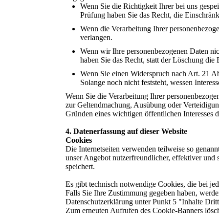
Wenn Sie die Richtigkeit Ihrer bei uns gespe
Prüfung haben Sie das Recht, die Einschrän
Wenn die Verarbeitung Ihrer personenbezoge
verlangen.
Wenn wir Ihre personenbezogenen Daten nic
haben Sie das Recht, statt der Löschung die
Wenn Sie einen Widerspruch nach Art. 21 
Solange noch nicht feststeht, wessen Intere
Wenn Sie die Verarbeitung Ihrer personenbezogen
zur Geltendmachung, Ausübung oder Verteidigung 
Gründen eines wichtigen öffentlichen Interesses 
4. Datenerfassung auf dieser Website
Cookies
Die Internetseiten verwenden teilweise so genan
unser Angebot nutzerfreundlicher, effektiver und
speichert.
Es gibt technisch notwendige Cookies, die bei je
Falls Sie Ihre Zustimmung gegeben haben, werden 
Datenschutzerklärung unter Punkt 5 "Inhalte Dritt
Zum erneuten Aufrufen des Cookie-Banners lösch