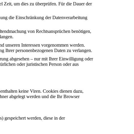
l Zeit, um dies zu überprüfen. Für die Dauer der
hung die Einschränkung der Datenverarbeitung
Geltendmachung von Rechtsansprüchen benötigen,
langen.
nd unseren Interessen vorgenommen werden.
tung Ihrer personenbezogenen Daten zu verlangen.
rung abgesehen – nur mit Ihrer Einwilligung oder
lichen oder juristischen Person oder aus
enthalten keine Viren. Cookies dienen dazu,
echner abgelegt werden und die Ihr Browser
) gespeichert werden, diese in der