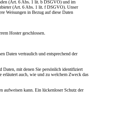
nden (Art. 6 Abs. 1 lit. b DSGVO) und im
nbieter (Art. 6 Abs. 1 lit. f DSGVO). Unser
unsere Weisungen in Bezug auf diese Daten
erem Hoster geschlossen.
nen Daten vertraulich und entsprechend der
aten, mit denen Sie persönlich identifiziert
ie erläutert auch, wie und zu welchem Zweck das
en aufweisen kann. Ein lückenloser Schutz der