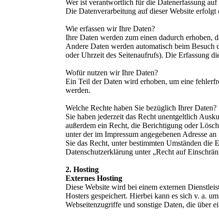
Wer ist verantwortlich für die Datenerfassung auf
Die Datenverarbeitung auf dieser Website erfolg
Wie erfassen wir Ihre Daten?
Ihre Daten werden zum einen dadurch erhoben, das
Andere Daten werden automatisch beim Besuch der
oder Uhrzeit des Seitenaufrufs). Die Erfassung di
Wofür nutzen wir Ihre Daten?
Ein Teil der Daten wird erhoben, um eine fehlerf
werden.
Welche Rechte haben Sie bezüglich Ihrer Daten?
Sie haben jederzeit das Recht unentgeltlich Aus
außerdem ein Recht, die Berichtigung oder Lösch
unter der im Impressum angegebenen Adresse an 
Sie das Recht, unter bestimmten Umständen die E
Datenschutzerklärung unter „Recht auf Einschrän
2. Hosting
Externes Hosting
Diese Website wird bei einem externen Dienstleis
Hosters gespeichert. Hierbei kann es sich v. a.
Webseitenzugriffe und sonstige Daten, die über e