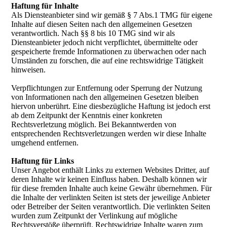
Haftung für Inhalte
Als Diensteanbieter sind wir gemäß § 7 Abs.1 TMG für eigene
Inhalte auf diesen Seiten nach den allgemeinen Gesetzen
verantwortlich. Nach §§ 8 bis 10 TMG sind wir als
Diensteanbieter jedoch nicht verpflichtet, übermittelte oder
gespeicherte fremde Informationen zu überwachen oder nach
Umständen zu forschen, die auf eine rechtswidrige Tätigkeit
hinweisen.
Verpflichtungen zur Entfernung oder Sperrung der Nutzung
von Informationen nach den allgemeinen Gesetzen bleiben
hiervon unberührt. Eine diesbezügliche Haftung ist jedoch erst
ab dem Zeitpunkt der Kenntnis einer konkreten
Rechtsverletzung möglich. Bei Bekanntwerden von
entsprechenden Rechtsverletzungen werden wir diese Inhalte
umgehend entfernen.
Haftung für Links
Unser Angebot enthält Links zu externen Websites Dritter, auf
deren Inhalte wir keinen Einfluss haben. Deshalb können wir
für diese fremden Inhalte auch keine Gewähr übernehmen. Für
die Inhalte der verlinkten Seiten ist stets der jeweilige Anbieter
oder Betreiber der Seiten verantwortlich. Die verlinkten Seiten
wurden zum Zeitpunkt der Verlinkung auf mögliche
Rechtsverstöße überprüft. Rechtswidrige Inhalte waren zum